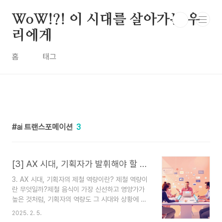
본문 바로가기
WoW!?! 이 시대를 살아가는 우
리에게
홈
태그
ai 트랜스포메이션
3
[3] AX 시대, 기획자가 발휘해야 할 제철 역량
3. AX 시대, 기획자의 제철 역량이란? 제철 역량이
란 무엇일까?제철 음식이 가장 신선하고 영양가가
높은 것처럼, 기획자의 역량도 그 시대와 상황에 맞
게 즉, 제철 역량으로 준비되어야 해. 특히 AX(AI
2025. 2. 5.
Transformation) 시대에는 기존 방식만 고집하면