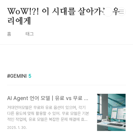
본문 바로가기
WoW!?! 이 시대를 살아가는 우
리에게
홈
태그
GEMINI
5
AI Agent 언어 모델 | 유료 vs 무료 차이
거대언어모델은 무료와 유료 옵션이 있으며, 각기
다른 용도에 맞춰 활용할 수 있어. 무료 모델은 기본
적인 작업에, 유료 모델은 복잡한 문제 해결에 효과
적이야. 적절한 모델 선택이 중요해! 현재 다양한 언
2025. 1. 30.
어모델이 나와있고, 왜 이렇게 다양한지, 유료와 무