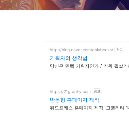
http://blog.naver.com/galabooks/
광고
기획자의 생각법
당신은 만렙 기획자인가 / 기획 필살
https://21graphy.com
광고
반응형 홈페이지 제작
워드프레스 홈페이지 제작, 고퀄리티 1