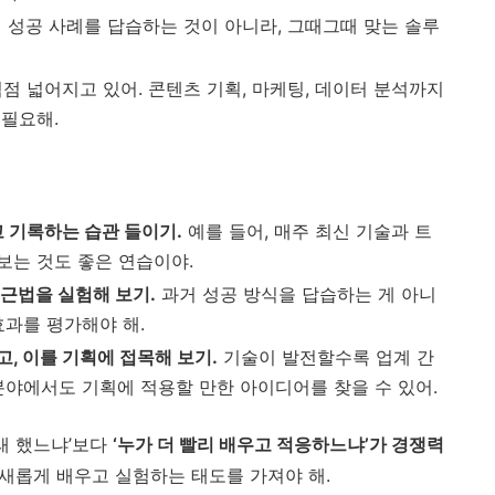
의 성공 사례를 답습하는 것이 아니라, 그때그때 맞는 솔루
점점 넓어지고 있어. 콘텐츠 기획, 마케팅, 데이터 분석까지
 필요해.
 기록하는 습관 들이기.
예를 들어, 매주 최신 기술과 트
보는 것도 좋은 연습이야.
접근법을 실험해 보기.
과거 성공 방식을 답습하는 게 아니
효과를 평가해야 해.
, 이를 기획에 접목해 보기.
기술이 발전할수록 업계 간
분야에서도 기획에 적용할 만한 아이디어를 찾을 수 있어.
래 했느냐’보다
‘누가 더 빨리 배우고 적응하느냐’가 경쟁력
 새롭게 배우고 실험하는 태도를 가져야 해.