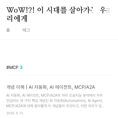
본문 바로가기
WoW!?! 이 시대를 살아가는 우
리에게
홈
태그
MCP
3
개념 이해 | AI 자동화, AI 에이전트, MCP/A2A
AI 자동화, AI 에이전트, MCP/A2A의 차이 인공지능 분야에서 자주
언급되는 세 가지 핵심 개념인 AI 자동화(Automation), AI Agent,
MCP/A2A에 대해 알아볼게.이 개념들이 무엇이고, 어떤 차이가 있는
지.1. AI 자동화(AI Automation)란?AI 자동화는 인공지능 기술을 활
2025. 5. 13.
용하여 전통적으로 인간의 지능이 필요했던 작업과 프로세스를 자동화