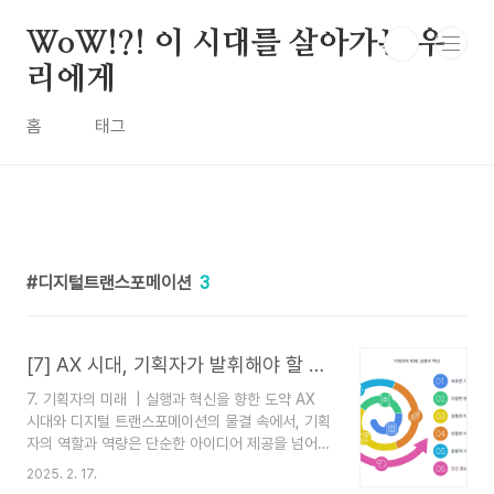
본문 바로가기
WoW!?! 이 시대를 살아가는 우
리에게
홈
태그
디지털트랜스포메이션
3
[7] AX 시대, 기획자가 발휘해야 할 제철 역량
7. 기획자의 미래 | 실행과 혁신을 향한 도약 AX
시대와 디지털 트랜스포메이션의 물결 속에서, 기획
자의 역할과 역량은 단순한 아이디어 제공을 넘어
실행력과 혁신으로 확장되고 있어. 지금까지 데이
2025. 2. 17.
터, AI, UX/UI, 클라우드, 그리고 다양한 협업 방식