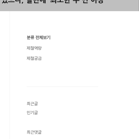
분류 전체보기
제철역량
제철궁금
최근글
인기글
최근댓글