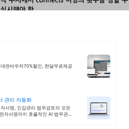
원,비대면바우처70%할인, 한달무료제공
서 관리 자동화
 전자서명, 인감관리 법무검토의 모든
 전자서명까지 효율적인 AI 법무관리