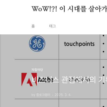
본문 바로가기
WoW!?! 이 시대를 살아
홈
태그
제철역량
비즈니스 관점에서의 기
by 플로크랩터
2025. 3. 6.