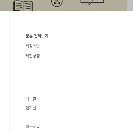
분류 전체보기
제철역량
제철궁금
최근글
인기글
최근댓글