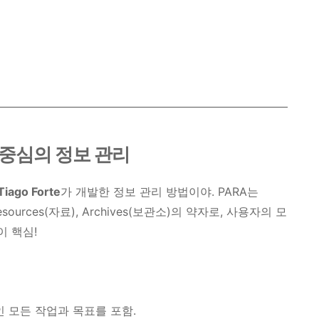
트 중심의 정보 관리
Tiago Forte
가 개발한 정보 관리 방법이야. PARA는
Resources(자료), Archives(보관소)의 약자로, 사용자의 모
이 핵심!
인 모든 작업과 목표를 포함.