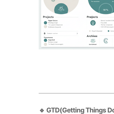
🔹 GTD(Getting Thing