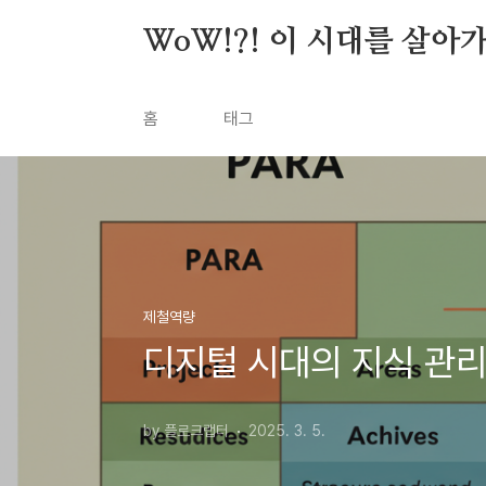
본문 바로가기
WoW!?! 이 시대를 살아
홈
태그
제철역량
디지털 시대의 지식 관리: P
by 플로크랩터
2025. 3. 5.