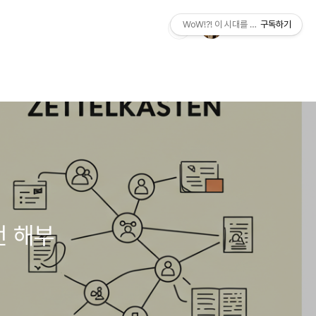
WoW!?! 이 시대를 살아가는 우리에게
구독하기
완전 해부