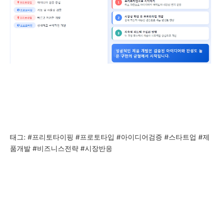
태그: #프리토타이핑 #프로토타입 #아이디어검증 #스타트업 #제
품개발 #비즈니스전략 #시장반응