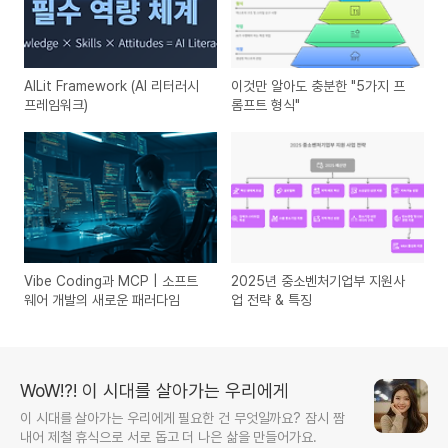
AILit Framework (AI 리터러시
이것만 알아도 충분한 "5가지 프
프레임워크)
롬프트 형식"
Vibe Coding과 MCP | 소프트
2025년 중소벤처기업부 지원사
웨어 개발의 새로운 패러다임
업 전략 & 특징
WoW!?! 이 시대를 살아가는 우리에게
이 시대를 살아가는 우리에게 필요한 건 무엇일까요? 잠시 짬
내어 제철 휴식으로 서로 돕고 더 나은 삶을 만들어가요.