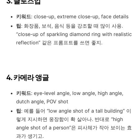
3. 클로즈업
키워드
: close-up, extreme close-up, face details
팁
: 화장품, 보석, 음식 등을 강조할 때 많이 사용.
“close-up of sparkling diamond ring with realistic
reflection” 같은 프롬프트를 쓰면 좋지.
4. 카메라 앵글
키워드
: eye-level angle, low angle, high angle,
dutch angle, POV shot
팁
: 예를 들어 “low angle shot of a tall building” 이
렇게 지시하면 웅장함이 확 살아나. 반대로 “high
angle shot of a person”은 피사체가 작아 보이는 효
과가 생기고.