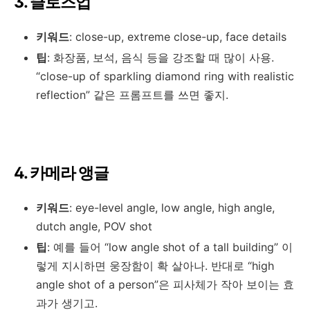
3. 클로즈업
키워드
: close-up, extreme close-up, face details
팁
: 화장품, 보석, 음식 등을 강조할 때 많이 사용.
“close-up of sparkling diamond ring with realistic
reflection” 같은 프롬프트를 쓰면 좋지.
4. 카메라 앵글
키워드
: eye-level angle, low angle, high angle,
dutch angle, POV shot
팁
: 예를 들어 “low angle shot of a tall building” 이
렇게 지시하면 웅장함이 확 살아나. 반대로 “high
angle shot of a person”은 피사체가 작아 보이는 효
과가 생기고.