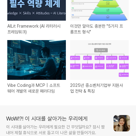
AILit Framework (AI 리터러시
이것만 알아도 충분한 "5가지 프
프레임워크)
롬프트 형식"
Vibe Coding과 MCP | 소프트
2025년 중소벤처기업부 지원사
웨어 개발의 새로운 패러다임
업 전략 & 특징
WoW!?! 이 시대를 살아가는 우리에게
이 시대를 살아가는 우리에게 필요한 건 무엇일까요? 잠시 짬
내어 제철 휴식으로 서로 돕고 더 나은 삶을 만들어가요.