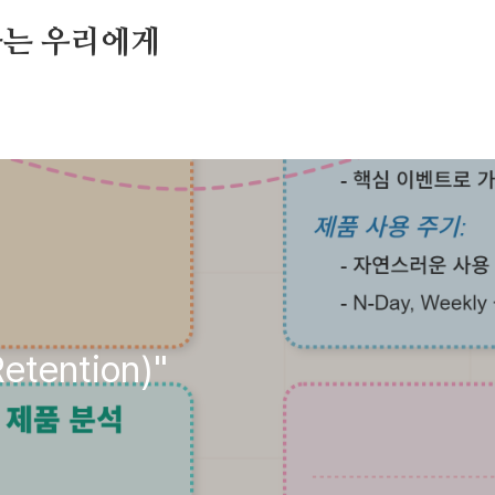
가는 우리에게
tention)"