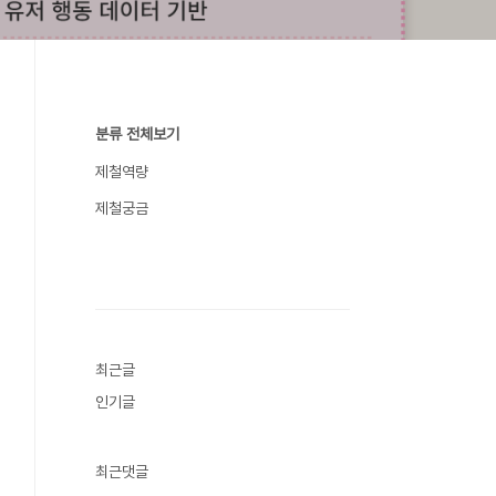
분류 전체보기
제철역량
제철궁금
최근글
인기글
최근댓글