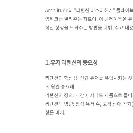
Amplitude의 "리텐션 마스터하기" 플레
임워크를 알려주는 자료야. 이 플레이북은 유
적인 성장을 도와주는 방법을 다뤄. 주요 내용
1. 유저 리텐션의 중요성
리텐션의 핵심성: 신규 유저를 유입시키는 것
게 훨씬 중요해.
리텐션의 정의: 시간이 지나도 제품으로 돌아
리텐션의 영향: 활성 유저 수, 고객 생애 가치
향을 미쳐.