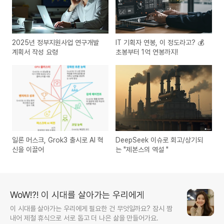
2025년 정부지원사업 연구개발
IT 기획자 연봉, 이 정도라고? 💰
계획서 작성 요령
초봉부터 1억 연봉까지!
일론 머스크, Grok3 출시로 AI 혁
DeepSeek 이슈로 회고/상기되
신을 이끌어
는 "제본스의 역설 "
WoW!?! 이 시대를 살아가는 우리에게
이 시대를 살아가는 우리에게 필요한 건 무엇일까요? 잠시 짬
내어 제철 휴식으로 서로 돕고 더 나은 삶을 만들어가요.