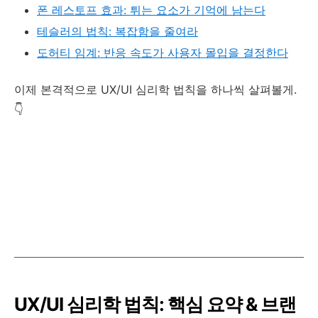
폰 레스토프 효과: 튀는 요소가 기억에 남는다
테슬러의 법칙: 복잡함을 줄여라
도허티 임계: 반응 속도가 사용자 몰입을 결정한다
이제 본격적으로 UX/UI 심리학 법칙을 하나씩 살펴볼게.
👇
UX/UI 심리학 법칙: 핵심 요약 & 브랜