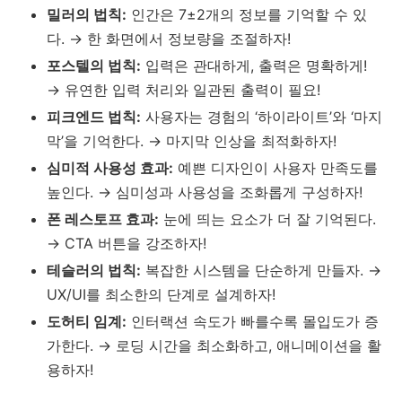
밀러의 법칙:
인간은 7±2개의 정보를 기억할 수 있
다. → 한 화면에서 정보량을 조절하자!
포스텔의 법칙:
입력은 관대하게, 출력은 명확하게!
→ 유연한 입력 처리와 일관된 출력이 필요!
피크엔드 법칙:
사용자는 경험의 ‘하이라이트’와 ‘마지
막’을 기억한다. → 마지막 인상을 최적화하자!
심미적 사용성 효과:
예쁜 디자인이 사용자 만족도를
높인다. → 심미성과 사용성을 조화롭게 구성하자!
폰 레스토프 효과:
눈에 띄는 요소가 더 잘 기억된다.
→ CTA 버튼을 강조하자!
테슬러의 법칙:
복잡한 시스템을 단순하게 만들자. →
UX/UI를 최소한의 단계로 설계하자!
도허티 임계:
인터랙션 속도가 빠를수록 몰입도가 증
가한다. → 로딩 시간을 최소화하고, 애니메이션을 활
용하자!