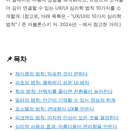
더 깊이 연결할 수 있는 UX/UI 심리학 법칙 10가지를 소
개할게. (참고로, 아래 목록은 - "UX/UI의 10가지 심리학
법칙" / 존 아블론스키 저. 2024년. - 에서 참고한 거야.)
📌 목차
제이콥의 법칙: 익숙한 것이 편하다
피츠의 법칙: 클릭하기 쉬운 UI 배치
힉의 법칙: 선택지를 줄이면 전환율이 높아진다
밀러의 법칙: 인간이 기억할 수 있는 정보의 한계
포스텔의 법칙: 관대함이 UX를 만든다
피크엔드 법칙: 마지막 인상이 모든 것을 결정한다
심미적 사용성 효과: 아름다움이 편리함을 만든다