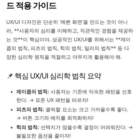
드 적용 가이드
UX/UI 디자인은 단순히 ‘예쁜 화면’을 만드는 것이 아니
라, **사용자의 심리를 이해하고, 직관적인 경험을 제공하
는 것**이 핵심이야. 성공적인 UX/UI를 위해서는 **제이
콥의 법칙, 피츠의 법칙, 힉의 법칙, 밀러의 법칙** 등 다
양한 심리학 원칙을 적절하고 야무지게 활용해야 해.
📌 핵심 UX/UI 심리학 법칙 요약
제이콥의 법칙:
사용자는 기존에 익숙한 패턴을 선호
한다. → 표준 UX 패턴을 따르자!
피츠의 법칙:
클릭할 요소는 크고 가까울수록 좋다.
→ 버튼 크기와 배치를 최적화하자!
힉의 법칙:
선택지가 많을수록 결정이 어려워진다. →
불필요한 옵션을 줄이자!