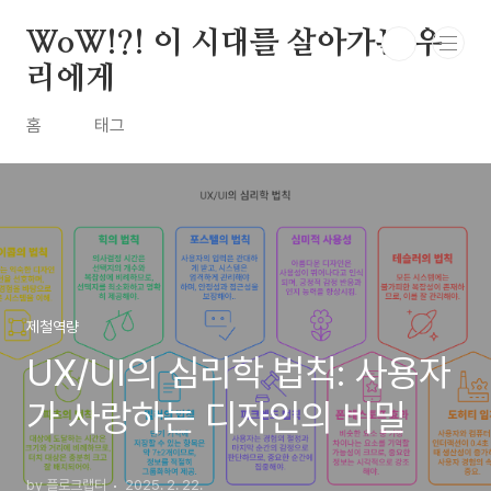
본문 바로가기
WoW!?! 이 시대를 살아가는 우
리에게
홈
태그
제철역량
UX/UI의 심리학 법칙: 사용자
가 사랑하는 디자인의 비밀
by 플로크랩터
2025. 2. 22.