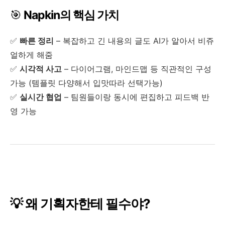
🎯
Napkin의 핵심 가치
✅
빠른 정리
– 복잡하고 긴 내용의 글도 AI가 알아서 비쥬
얼하게 해줌
✅
시각적 사고
– 다이어그램, 마인드맵 등 직관적인 구성
가능 (템플릿 다양해서 입맛따라 선택가능)
✅
실시간 협업
– 팀원들이랑 동시에 편집하고 피드백 반
영 가능
💡 왜 기획자한테 필수야?