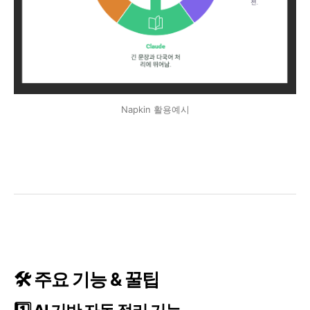
Napkin 활용예시
🛠️ 주요 기능 & 꿀팁