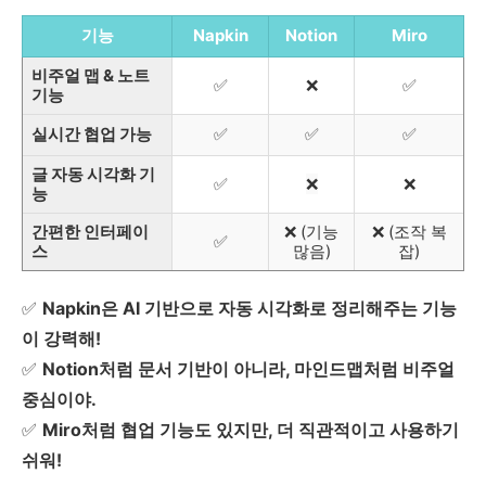
기능
Napkin
Notion
Miro
비주얼 맵 & 노트
✅
❌
✅
기능
실시간 협업 가능
✅
✅
✅
글 자동 시각화 기
✅
❌
❌
능
간편한 인터페이
❌ (기능
❌ (조작 복
✅
스
많음)
잡)
✅
Napkin은 AI 기반으로 자동 시각화로 정리해주는 기능
이 강력해!
✅
Notion처럼 문서 기반이 아니라, 마인드맵처럼 비주얼
중심이야.
✅
Miro처럼 협업 기능도 있지만, 더 직관적이고 사용하기
쉬워!