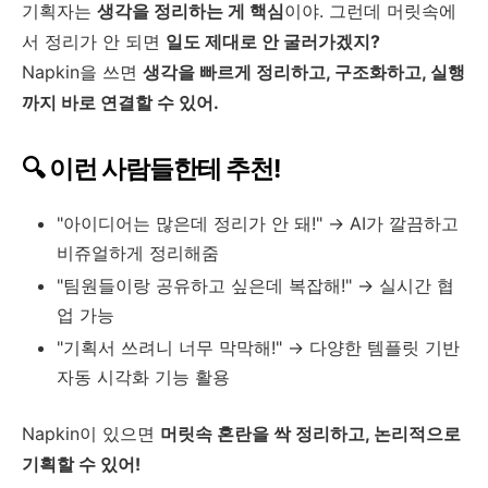
기획자는
생각을 정리하는 게 핵심
이야. 그런데 머릿속에
서 정리가 안 되면
일도 제대로 안 굴러가겠지?
Napkin을 쓰면
생각을 빠르게 정리하고, 구조화하고, 실행
까지 바로 연결할 수 있어.
🔍 이런 사람들한테 추천!
"아이디어는 많은데 정리가 안 돼!" → AI가 깔끔하고
비쥬얼하게 정리해줌
"팀원들이랑 공유하고 싶은데 복잡해!" → 실시간 협
업 가능
"기획서 쓰려니 너무 막막해!" → 다양한 템플릿 기반
자동 시각화 기능 활용
Napkin이 있으면
머릿속 혼란을 싹 정리하고, 논리적으로
기획할 수 있어!