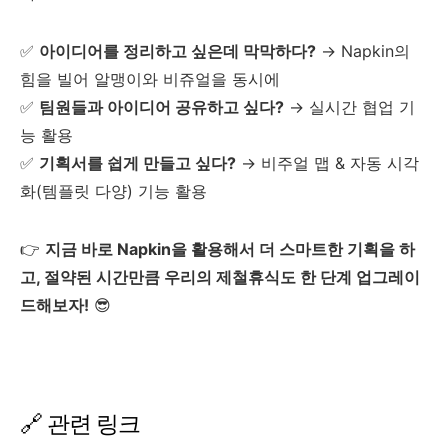
✅
아이디어를 정리하고 싶은데 막막하다?
→ Napkin의
힘을 빌어 알맹이와 비쥬얼을 동시에
✅
팀원들과 아이디어 공유하고 싶다?
→ 실시간 협업 기
능 활용
✅
기획서를 쉽게 만들고 싶다?
→ 비주얼 맵 & 자동 시각
화(템플릿 다양) 기능 활용
👉
지금 바로 Napkin을 활용해서 더 스마트한 기획을 하
고, 절약된 시간만큼 우리의 제철휴식도 한 단계 업그레이
드해보자!
😎
🔗 관련 링크