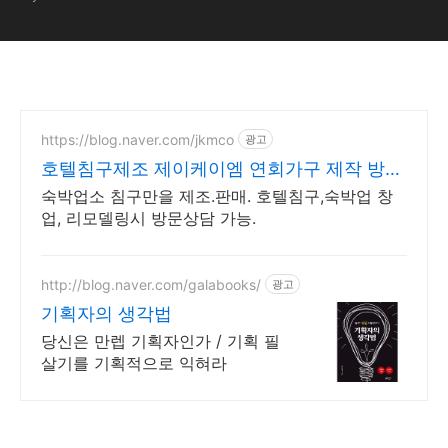
https://blog.naver.com/jkmco
광고
호텔침구제조 제이케이엠 연회가구 제작 방문
상담 가능
숙박업소 침구만을 제조.판매. 호텔침구,숙박업 창
업, 리모델링시 방문상담 가능.
http://blog.naver.com/galabooks/
광고
기획자의 생각법
당신은 만렙 기획자인가 / 기획 필
살기를 기획적으로 익혀라