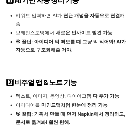
1️⃣ AI 기반 자동 정리 기능
키워드 입력하면 AI가
연관 개념을 자동으로 연결
해
줌
브레인스토밍에서
새로운 인사이트 발견 가능
🎯 꿀팁:
아이디어 막 떠오를 때
그냥 막 적어봐! AI가
자동으로 구조화해줄 거야.
2️⃣ 비주얼 맵 & 노트 기능
텍스트, 이미지, 동영상, 다이어그램
다 추가 가능
아이디어를
마인드맵처럼 한눈에 정리 가능
🎯 꿀팁:
기획서 만들 때 먼저 Napkin에서 정리하고,
문서로 옮겨봐! 훨씬 편해.